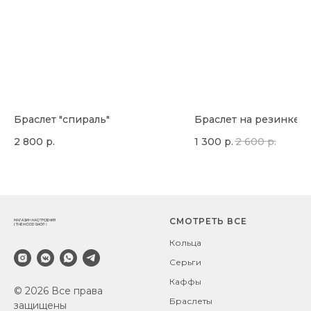
Браслет "спираль"
Браслет на резинке
2 800
р.
1 300
р.
2 600
р.
СМОТРЕТЬ ВСЕ
Кольца
Серьги
Каффы
© 2026 Все права
Браслеты
защищены