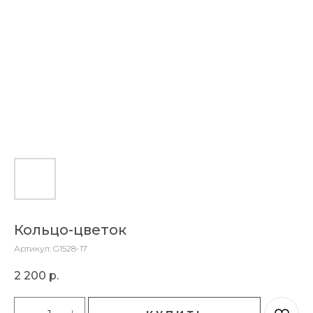
Кольцо-цветок
Артикул:
G1528-17
2 200
р.