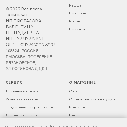
Каффы
© 2026 Все права
Браслеты
защищены
ИП ПРОТАСОВА
Колье
ВАЛЕНТИНА
Новинки
ГЕННАДИЕВНА
ИНН 773177321521
ОГРН: 321774600653903
108824, РОССИЯ,
Г.МОСКВА, ПОСЕЛЕНИЕ
РЯЗАНОВСКОЕ,
УЛ.ЛОГИНОВА Д.1,К.1
СЕРВИС
О МАГАЗИНЕ
Доставка и оплата
О нас
Упаковка заказов
Онлайн запись в шоурум
Подарочные сертификаты
Контакты
Договор оферты
Блог
Возврат товара
Политика
Наш сайт использует куки. Продолжая им пользоваться,