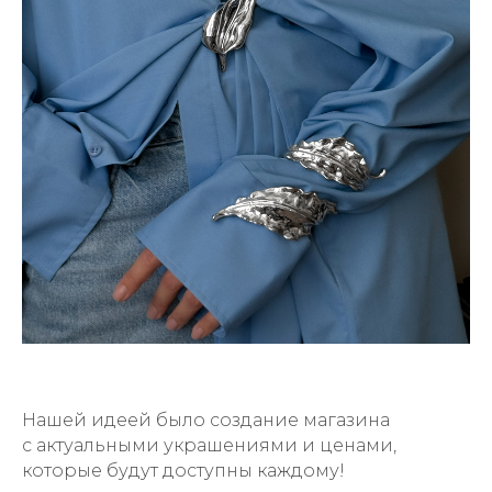
Нашей идеей
было создание магазина
с актуальными украшениями и ценами,
которые будут доступны каждому!