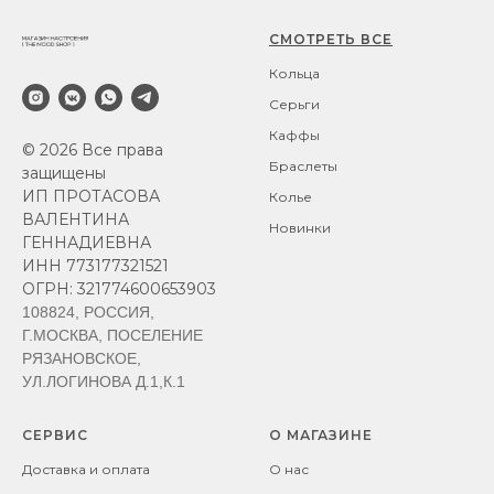
СМОТРЕТЬ ВСЕ
Кольца
Серьги
Каффы
© 2026 Все права
Браслеты
защищены
ИП ПРОТАСОВА
Колье
ВАЛЕНТИНА
Новинки
ГЕННАДИЕВНА
ИНН 773177321521
ОГРН: 321774600653903
108824, РОССИЯ,
Г.МОСКВА, ПОСЕЛЕНИЕ
РЯЗАНОВСКОЕ,
УЛ.ЛОГИНОВА Д.1,К.1
СЕРВИС
О МАГАЗИНЕ
Доставка и оплата
О нас