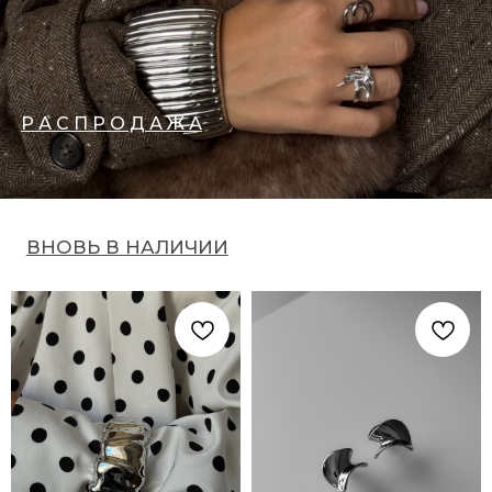
Р А С П Р О Д А Ж А
ВЫБОР КОМАНДЫ