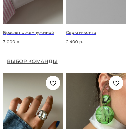
Браслет с жемчужиной
Серьги-конго
3 000
р.
2 400
р.