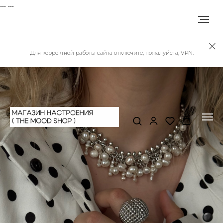
...
...
Для корректной работы сайта отключите, пожалуйста, VPN.