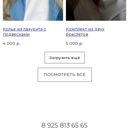
Колье из лазурита с
Комплект из двух
подвесками
браслетов
4 000
р.
5 000
р.
Загрузить ещё
ПОСМОТРЕТЬ ВСЁ
8 925 813 65 65