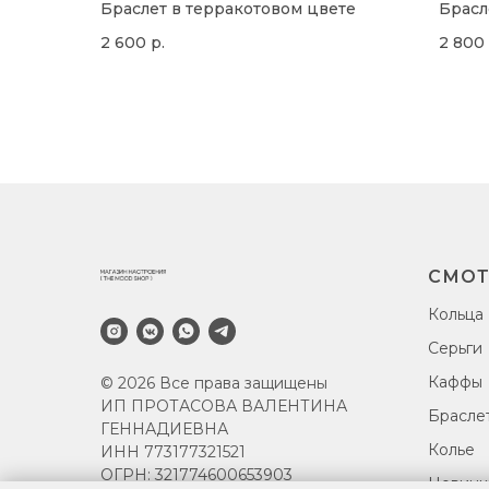
Браслет в терракотовом цвете
Брасл
2 600
р.
2 800
СМОТ
Кольца
Серьги
Каффы
© 2026 Все права защищены
ИП ПРОТАСОВА ВАЛЕНТИНА
Брасле
ГЕННАДИЕВНА
Колье
ИНН 773177321521
ОГРН: 321774600653903
Новинк