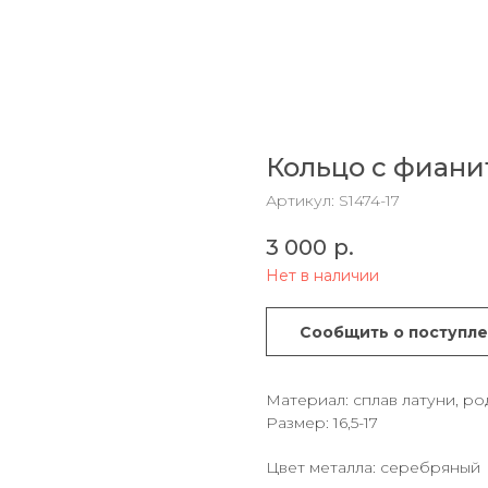
Кольцо с фиани
Артикул:
S1474-17
3 000
р.
Нет в наличии
Сообщить о поступл
Материал: сплав латуни, ро
Размер: 16,5-17
Цвет металла: серебряный