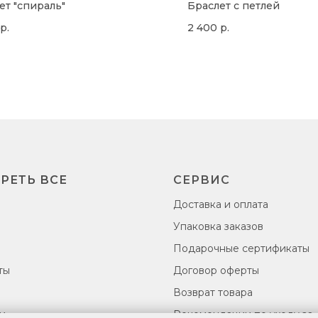
ет "спираль"
Браслет с петлей
р.
2 400
р.
РЕТЬ ВСЕ
СЕРВИС
Доставка и оплата
Упаковка заказов
Подарочные сертификаты
ты
Договор оферты
Возврат товара
и
Рекомендации по уходу за