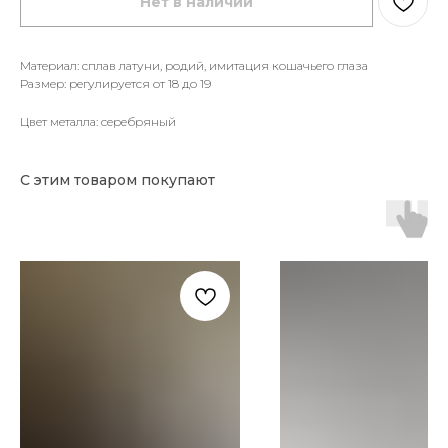
Нет в наличии
Материал: сплав латуни, родий, имитация кошачьего глаза
Размер: регулируется от 18 до 19
Цвет металла: серебряный
С этим товаром покупают