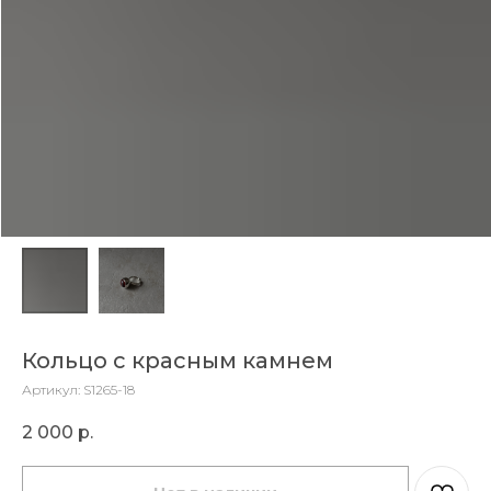
Кольцо с красным камнем
Артикул:
S1265-18
2 000
р.