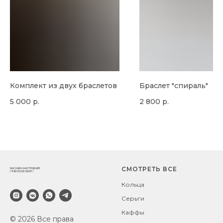
Комплект из двух браслетов
Браслет "спираль"
5 000
р.
2 800
р.
СМОТРЕТЬ ВСЕ
Кольца
Серьги
Каффы
© 2026 Все права