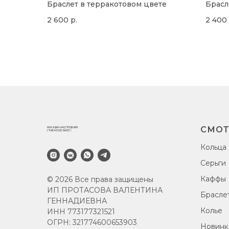
Браслет в терракотовом цвете
Брасл
2 600
р.
2 400
СМОТ
Кольца
Серьги
Каффы
© 2026 Все права защищены
ИП ПРОТАСОВА ВАЛЕНТИНА
Брасле
ГЕННАДИЕВНА
Колье
ИНН 773177321521
ОГРН: 321774600653903
Новинк