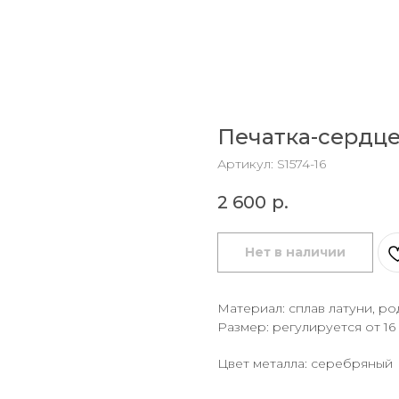
Печатка-сердц
Артикул:
S1574-16
2 600
р.
Нет в наличии
Материал: сплав латуни, ро
Размер: регулируется от 16
Цвет металла: серебряный