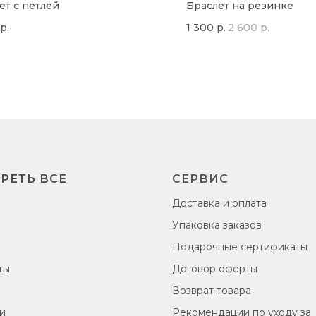
ет с петлей
Браслет на резинке
р.
1 300
р.
2 600
р.
РЕТЬ ВСЕ
СЕРВИС
Доставка и оплата
Упаковка заказов
Подарочные сертификаты
ты
Договор оферты
Возврат товара
и
Рекомендации по уходу за