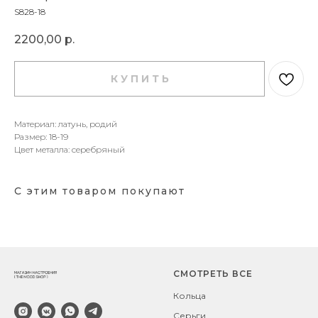
S828-18
2200,00
р.
К У П И Т Ь
Материал: латунь, родий
Размер: 18-19
Цвет металла: серебряный
С этим товаром покупают
СМОТРЕТЬ ВСЕ
Кольца
Серьги