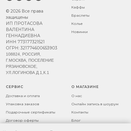
Каффы
© 2026 Все права
Браслеты
защищены
ИП ПРОТАСОВА
Колье
ВАЛЕНТИНА
Новинки
ГЕННАДИЕВНА
ИНН 773177321521
ОГРН: 321774600653903
108824, РОССИЯ,
Г.МОСКВА, ПОСЕЛЕНИЕ
РЯЗАНОВСКОЕ,
УЛ.ЛОГИНОВА Д.1,К.1
СЕРВИС
О МАГАЗИНЕ
Доставка и оплата
О нас
Упаковка заказов
Онлайн запись в шоурум
Подарочные сертификаты
Контакты
Договор оферты
Блог
Возврат товара
Политика