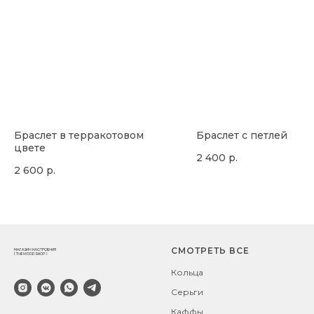
Браслет в терракотовом
Браслет с петлей
цвете
2 400
р.
2 600
р.
СМОТРЕТЬ ВСЕ
Кольца
Серьги
Каффы