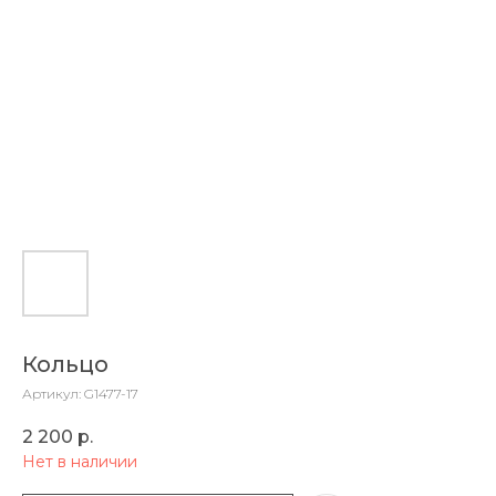
Кольцо
Артикул:
G1477-17
2 200
р.
Нет в наличии