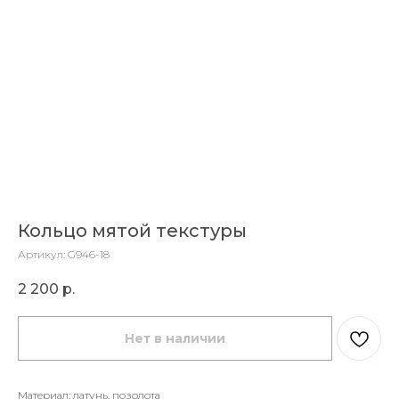
Кольцо мятой текстуры
Артикул:
G946-18
2 200
р.
Нет в наличии
Материал: латунь, позолота