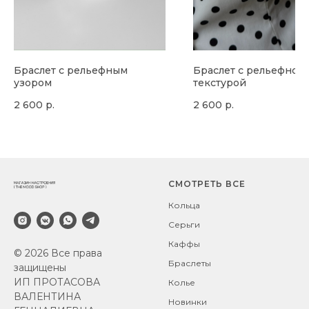
Браслет с рельефным
Браслет с рельефной
узором
текстурой
2 600
р.
2 600
р.
СМОТРЕТЬ ВСЕ
Кольца
Серьги
Каффы
© 2026 Все права
Браслеты
защищены
ИП ПРОТАСОВА
Колье
ВАЛЕНТИНА
Новинки