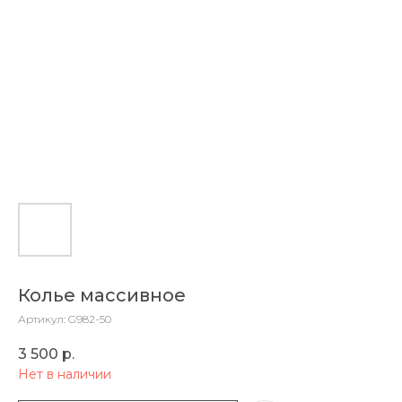
Колье массивное
Артикул:
G982-50
3 500
р.
Нет в наличии