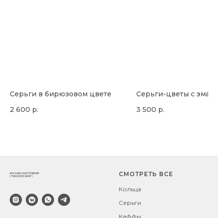
Серьги в бирюзовом цвете
Серьги-цветы с эмал
2 600
р.
3 500
р.
СМОТРЕТЬ ВСЕ
Кольца
Серьги
Каффы