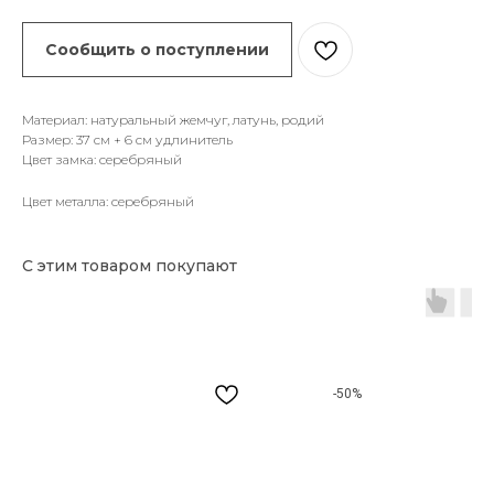
Сообщить о поступлении
Материал: натуральный жемчуг, латунь, родий
Размер: 37 см + 6 см удлинитель
Цвет замка: серебряный
Цвет металла: серебряный
С этим товаром покупают
-50%