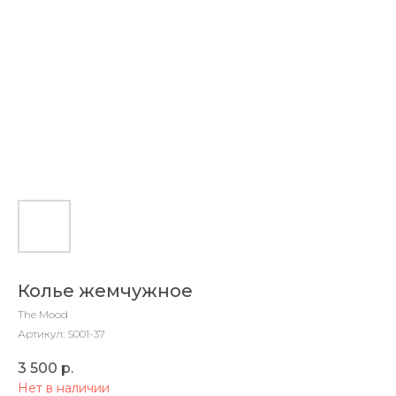
Колье жемчужное
The Mood
Артикул:
S001-37
3 500
р.
Нет в наличии