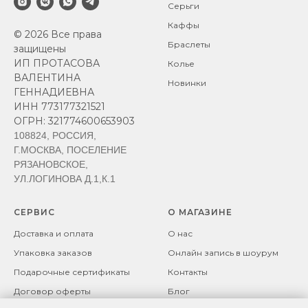
Серьги
Каффы
© 2026 Все права
Браслеты
защищены
ИП ПРОТАСОВА
Колье
ВАЛЕНТИНА
Новинки
ГЕННАДИЕВНА
ИНН 773177321521
ОГРН: 321774600653903
108824, РОССИЯ,
Г.МОСКВА, ПОСЕЛЕНИЕ
РЯЗАНОВСКОЕ,
УЛ.ЛОГИНОВА Д.1,К.1
СЕРВИС
О МАГАЗИНЕ
Доставка и оплата
О нас
Упаковка заказов
Онлайн запись в шоурум
Подарочные сертификаты
Контакты
Договор оферты
Блог