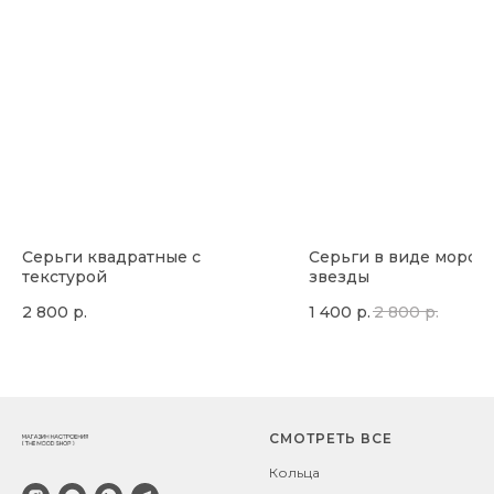
Серьги квадратные с
Серьги в виде морск
текстурой
звезды
2 800
р.
1 400
р.
2 800
р.
СМОТРЕТЬ ВСЕ
Кольца