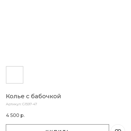
Колье с бабочкой
Артикул:
G1597-47
4 500
р.