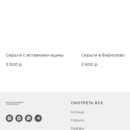
Серьги с вставками яшмы
Серьги в бирюзовом 
3 500
р.
2 600
р.
СМОТРЕТЬ ВСЕ
Кольца
Серьги
Каффы