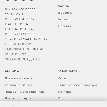
Каффы
© 2026 Все права
Браслеты
защищены
ИП ПРОТАСОВА
Колье
ВАЛЕНТИНА
Новинки
ГЕННАДИЕВНА
ИНН 773177321521
ОГРН: 321774600653903
108824, РОССИЯ,
Г.МОСКВА, ПОСЕЛЕНИЕ
РЯЗАНОВСКОЕ,
УЛ.ЛОГИНОВА Д.1,К.1
СЕРВИС
О МАГАЗИНЕ
Доставка и оплата
О нас
Упаковка заказов
Онлайн запись в шоурум
Подарочные сертификаты
Контакты
Договор оферты
Блог
Возврат товара
Политика