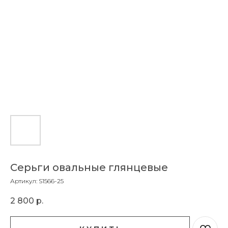
Серьги овальные глянцевые
Артикул:
S1566-25
2 800
р.