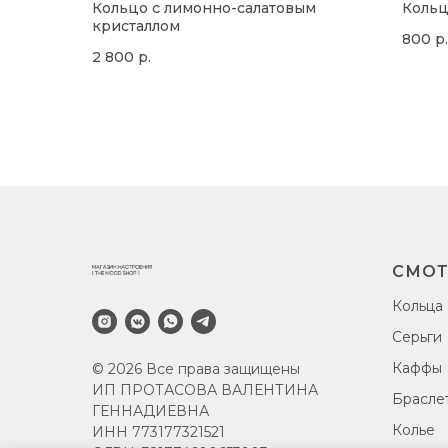
Кольцо с лимонно-салатовым
Кольц
кристаллом
800
р.
2 800
р.
СМОТ
Кольца
Серьги
Каффы
© 2026 Все права защищены
ИП ПРОТАСОВА ВАЛЕНТИНА
Брасле
ГЕННАДИЕВНА
Колье
ИНН 773177321521