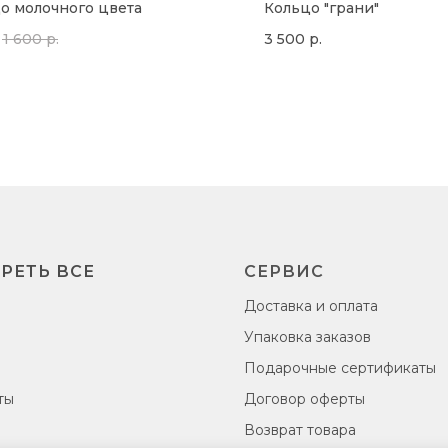
о молочного цвета
Кольцо "грани"
1 600
р.
3 500
р.
РЕТЬ ВСЕ
СЕРВИС
Доставка и оплата
Упаковка заказов
Подарочные сертификаты
ты
Договор оферты
Возврат товара